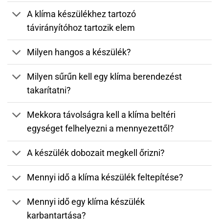
A klíma készülékhez tartozó
távirányítóhoz tartozik elem
Milyen hangos a készülék?
Milyen sűrűn kell egy klíma berendezést
takarítatni?
Mekkora távolságra kell a klíma beltéri
egységet felhelyezni a mennyezettől?
A készülék dobozait megkell őrizni?
Mennyi idő a klíma készülék feltepítése?
Mennyi idő egy klíma készülék
karbantartása?