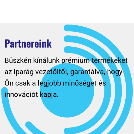
Partnereink
Büszkén kínálunk prémium termékeket
az iparág vezetőitől, garantálva, hogy
Ön csak a legjobb minőséget és
innovációt kapja.