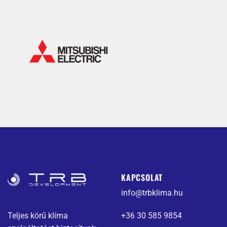
KAPCSOLAT
info@trbklima.hu
Teljes körű klíma
+36 30 585 9854